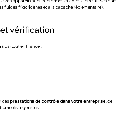
ue vos appareils sont conformes et aptes à être utilisés dans
s fluides frigorigènes et à la capacité réglementaire).
et vérification
rs partout en France :
er ces
prestations de contrôle dans votre entreprise
, ce
truments frigoristes.