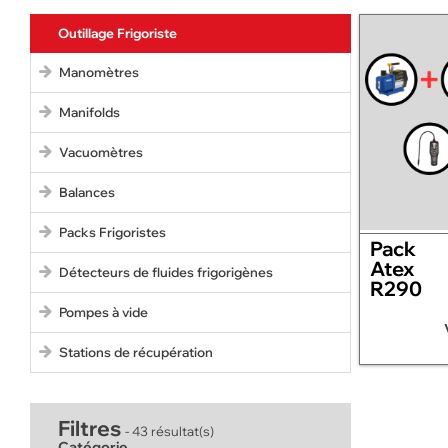
Outillage Frigoriste
Manomètres
Manifolds
Vacuomètres
Balances
Packs Frigoristes
Pack
Atex
Détecteurs de fluides frigorigènes
R290
Pompes à vide
Stations de récupération
Filtres
- 43 résultat(s)
Catégorie