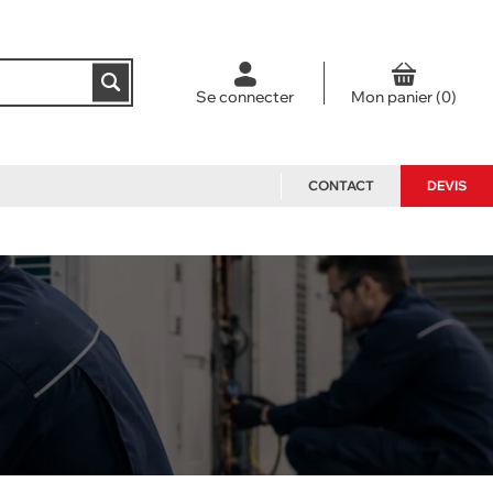
Se connecter
CONTACT
DEVIS
NOS PACKS
ACCESSOIRES ET PIÈCES
DÉTACHÉES