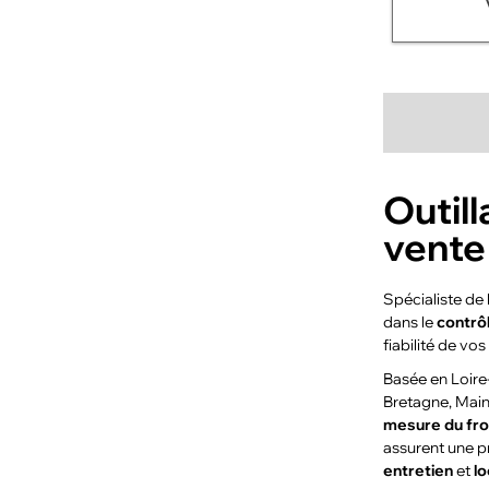
Outill
vente
Spécialiste de
dans le
contrôl
fiabilité de vo
Basée en Loire
Bretagne, Main
mesure du fro
assurent une p
entretien
et
lo