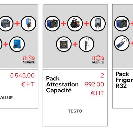
Pack
5 545,00
2
Pack
Frigor
€ HT
Attestation
992,00
R32
Capacité
€ HT
VALUE
TESTO