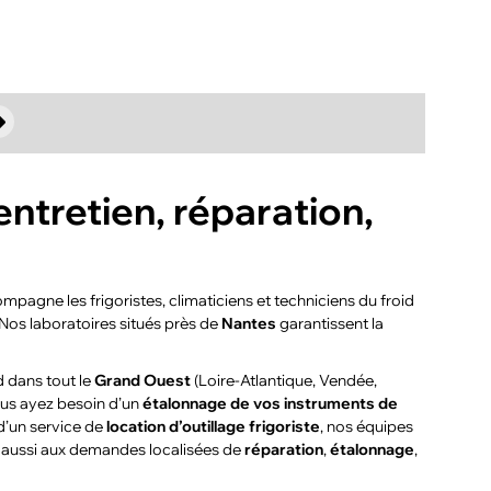
entretien, réparation,
pagne les frigoristes, climaticiens et techniciens du froid
 Nos laboratoires situés près de
Nantes
garantissent la
d dans tout le
Grand Ouest
(Loire-Atlantique, Vendée,
ous ayez besoin d’un
étalonnage de vos instruments de
d’un service de
location d’outillage frigoriste
, nos équipes
s aussi aux demandes localisées de
réparation
,
étalonnage
,