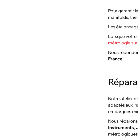
Pour garantir l
manifolds, the
Les étalonnage
Lorsque votre 
métrologie sur 
Nous répondons
France
.
Réparat
Notre atelier 
adaptés aux in
embarqués micr
Nous réparons 
Instruments
,
métrologiques,