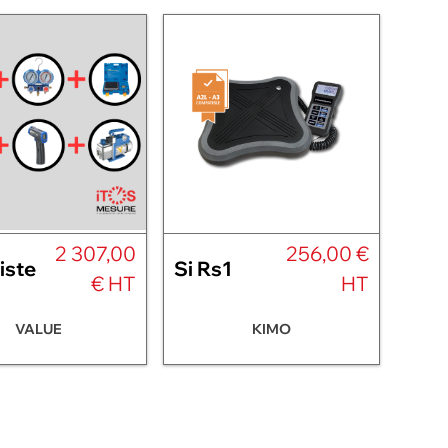
2 307,00
256,00 €
iste
Si Rs1
€ HT
HT
VALUE
KIMO