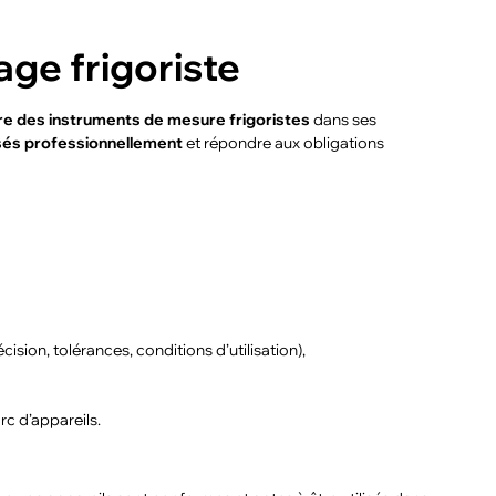
age frigoriste
re des instruments de mesure frigoristes
dans ses
isés professionnellement
et répondre aux obligations
sion, tolérances, conditions d’utilisation),
c d’appareils.