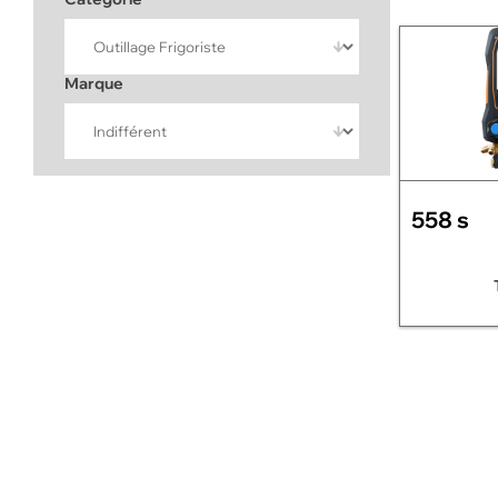
Marque
558 s