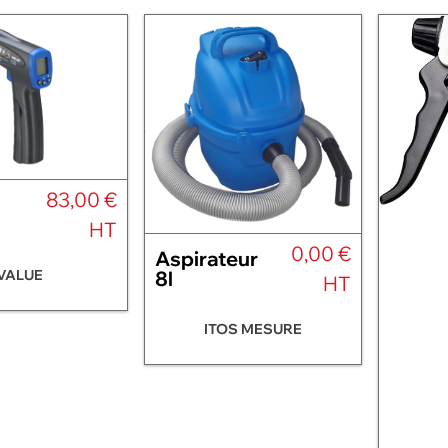
83,00 €
HT
0,00 €
Aspirateur
VALUE
8l
HT
ITOS MESURE