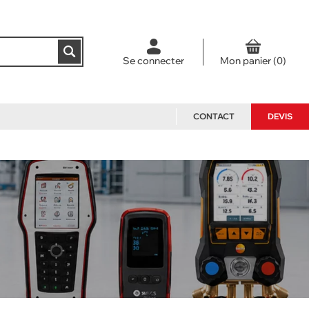
Se connecter
CONTACT
DEVIS
NOS PACKS
ACCESSOIRES ET PIÈCES
DÉTACHÉES