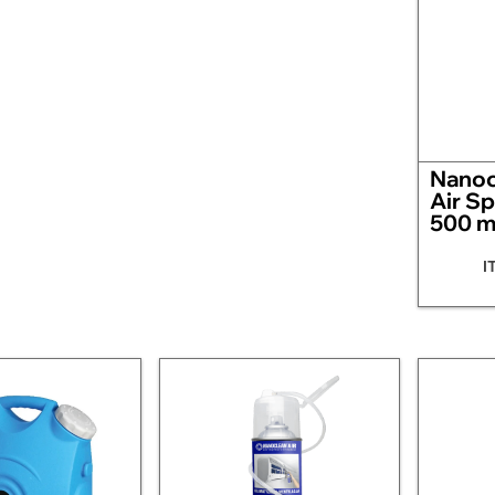
Nanoc
Air Sp
500 m
I