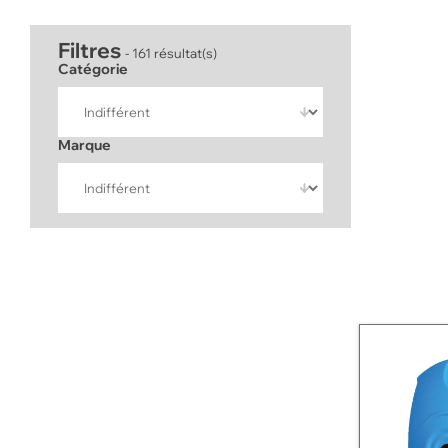
Filtres
- 161 résultat(s)
Catégorie
Marque