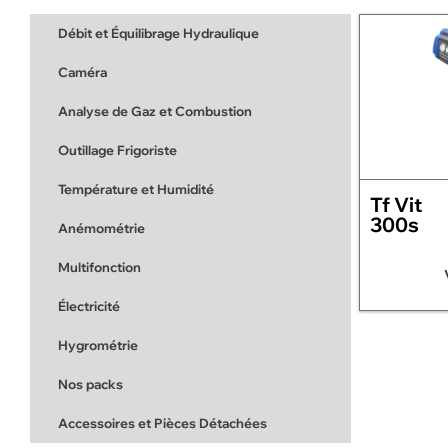
Débit et Équilibrage Hydraulique
Caméra
Analyse de Gaz et Combustion
Outillage Frigoriste
Température et Humidité
Tf Vit
300s
Anémométrie
Multifonction
Électricité
Hygrométrie
Nos packs
Accessoires et Pièces Détachées