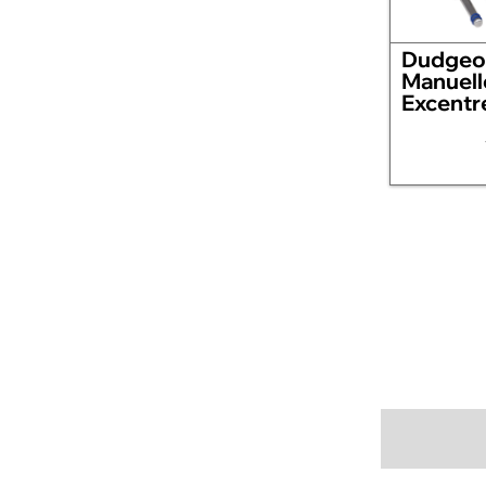
Dudgeo
Manuell
Excentr