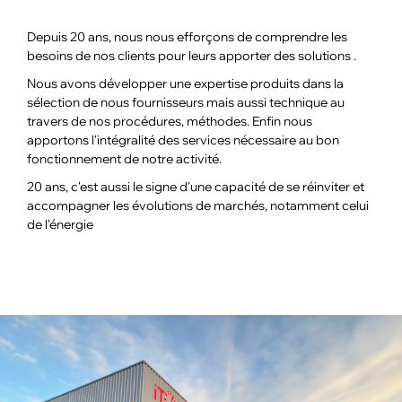
NOS PACKS
Depuis 20 ans, nous nous efforçons de comprendre les
ACCESSOIRES ET PIÈCES DÉTACHÉES
besoins de nos clients pour leurs apporter des solutions .
Nous avons développer une expertise produits dans la
sélection de nous fournisseurs mais aussi technique au
travers de nos procédures, méthodes. Enfin nous
apportons l'intégralité des services nécessaire au bon
fonctionnement de notre activité.
20 ans, c'est aussi le signe d'une capacité de se réinviter et
accompagner les évolutions de marchés, notamment celui
de l'énergie