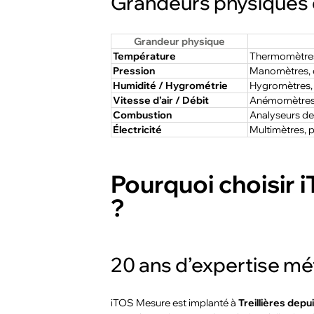
Grandeurs physiques e
Grandeur physique
Température
Thermomètres
Pression
Manomètres, c
Humidité / Hygrométrie
Hygromètres,
Vitesse d’air / Débit
Anémomètres,
Combustion
Analyseurs de
Électricité
Multimètres, 
Pourquoi choisir 
?
20 ans d’expertise mé
iTOS Mesure est implanté à
Treillières depu