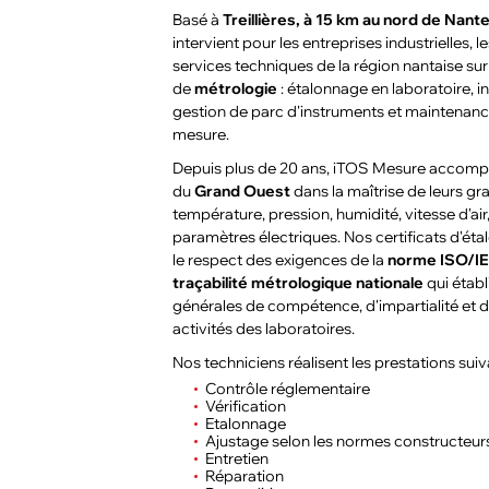
Basé à
Treillières, à 15 km au nord de Nant
intervient pour les entreprises industrielles, l
services techniques de la région nantaise sur
de
métrologie
: étalonnage en laboratoire, in
gestion de parc d'instruments et maintenanc
mesure.
Depuis plus de 20 ans, iTOS Mesure accomp
du
Grand Ouest
dans la maîtrise de leurs gr
température, pression, humidité, vitesse d'ai
paramètres électriques. Nos certificats d'ét
le respect des exigences de la
norme ISO/IE
traçabilité métrologique nationale
qui établ
générales de compétence, d'impartialité et
activités des laboratoires.
Nos techniciens réalisent les prestations suiv
Contrôle réglementaire
Vérification
Etalonnage
Ajustage selon les normes constructeur
Entretien
Réparation