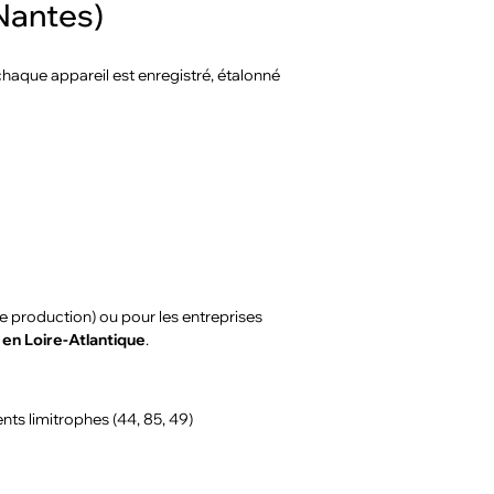
(Nantes)
 chaque appareil est enregistré, étalonné
e production) ou pour les entreprises
 en Loire-Atlantique
.
nts limitrophes (44, 85, 49)