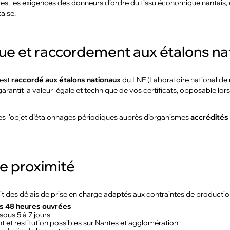
ales, les exigences des donneurs d’ordre du tissu économique nantais, 
aise.
que et raccordement aux étalons n
 est
raccordé aux étalons nationaux
du LNE (Laboratoire national de 
rantit la valeur légale et technique de vos certificats, opposable lor
s l’objet d’étalonnages périodiques auprès d’organismes
accrédité
de proximité
 des délais de prise en charge adaptés aux contraintes de production
s 48 heures ouvrées
sous 5 à 7 jours
nt et restitution possibles sur Nantes et agglomération