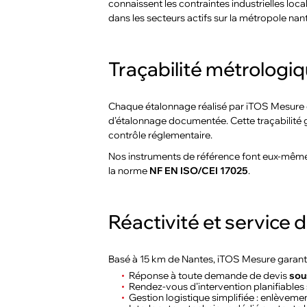
connaissent les contraintes industrielles loc
dans les secteurs actifs sur la métropole nant
Traçabilité métrologi
Chaque étalonnage réalisé par iTOS Mesure
d’étalonnage documentée. Cette traçabilité ga
contrôle réglementaire.
Nos instruments de référence font eux-même
la norme
NF EN ISO/CEI 17025
.
Réactivité et service 
Basé à 15 km de Nantes, iTOS Mesure garantit
Réponse à toute demande de devis
sou
Rendez-vous d’intervention planifiables 
Gestion logistique simplifiée : enlèveme