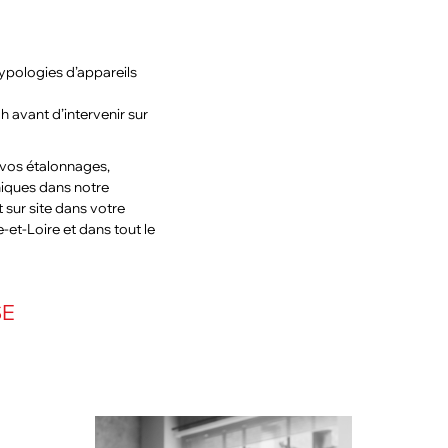
ypologies d’appareils
h avant d’intervenir sur
 vos étalonnages,
niques dans notre
sur site dans votre
-et-Loire et dans tout le
SE