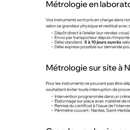
Métrologie en laborato
Vos instruments sont pris en charge dans not
selon sa grandeur physique et restitué avec
Dépôt direct à l’atelier (sur rendez-vous)
Envoi par transporteur depuis n’importe
Délai standard :
5 à 10 jours ouvrés
selo
Délai express possible sur demande pou
Métrologie sur site à
Pour les instruments ne pouvant pas être dé
souhaitant éviter toute interruption de proc
Intervention programmée dans un créne
Étalonnage sur place avec matériel de 
Remise du certificat à l’issue de l’interve
Périmètre couvert : Nantes, Saint-Herbla