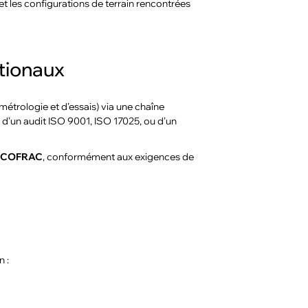
et les configurations de terrain rencontrées
ationaux
métrologie et d’essais) via une chaîne
s d’un audit ISO 9001, ISO 17025, ou d’un
s COFRAC
, conformément aux exigences de
 :