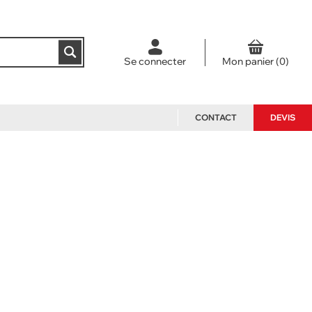
Se connecter
CONTACT
DEVIS
NOS PACKS
ACCESSOIRES ET PIÈCES
DÉTACHÉES