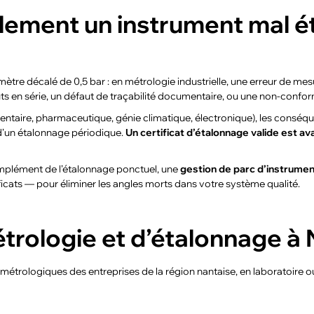
llement un instrument mal é
tre décalé de 0,5 bar : en métrologie industrielle, une erreur de mes
uts en série, un défaut de traçabilité documentaire, ou une non-conform
mentaire, pharmaceutique, génie climatique, électronique), les conséq
d’un étalonnage périodique.
Un certificat d’étalonnage valide est av
mplément de l’étalonnage ponctuel, une
gestion de parc d’instrume
ficats — pour éliminer les angles morts dans votre système qualité.
trologie et d’étalonnage à
trologiques des entreprises de la région nantaise, en laboratoire ou