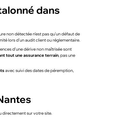
talonné dans
ure non détectée n’est pas qu’un défaut de
ité lors d’un audit client ou réglementaire.
uences d’une dérive non maîtrisée sont
ant tout une assurance terrain
, pas une
nts
avec suivi des dates de péremption,
 Nantes
 directement sur votre site.