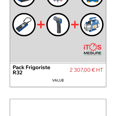
Pack Frigoriste
2 307,00 € HT
R32
VALUE