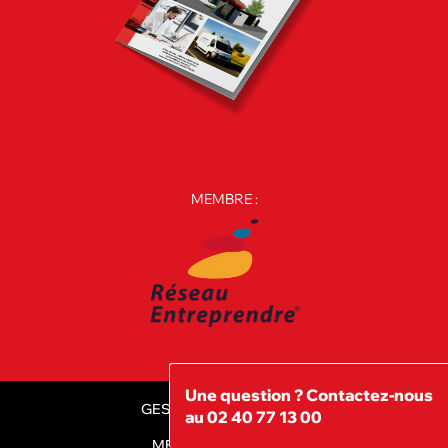
MEMBRE :
Une question ? Contactez-nous
GESTION DES COOKIES
au 02 40 77 13 00
MENTIONS LÉGALES