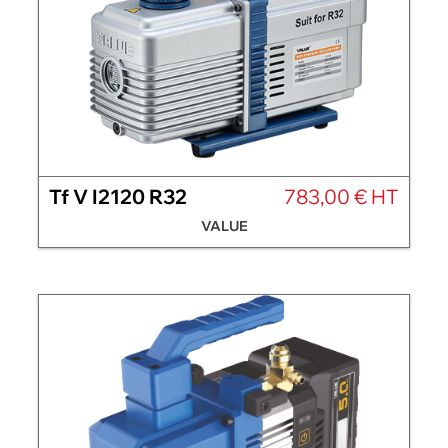
Tf V I2120 R32
783,00 € HT
VALUE