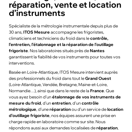
réparation, vente et location
d’instruments
Spécialiste de la métrologie instrumentale depuis plus de
30 ans,
ITOS Mesure
accompagne les frigoristes,
climaticiens et techniciens du froid dans le
contrôle,
l’entretien, l’étalonnage et la réparation de l’outillage
frigoriste
. Nos laboratoires situés près de
Nantes
garantissent la fiabilité de vos instruments pour toutes vos
interventions.
Basée en Loire-Atlantique, ITOS Mesure intervient auprès
des professionnels du froid dans tout le
Grand Ouest
(Loire-Atlantique, Vendée, Bretagne, Maine-et-Loire,
Normandie…), ainsi que dans le reste de la
France
. Que
vous ayez besoin d’un
étalonnage de vos instruments de
mesure du froid
, d’un
entretien
, d’un
contrôle
métrologique
, d’une
réparation
ou d’un service de
location
d’outillage frigoriste
, nos équipes assurent une prise en
charge rapide en laboratoire comme sur site. Nous
répondons aussi aux demandes localisées de
réparation
,