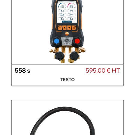
558 s
595,00 € HT
TESTO