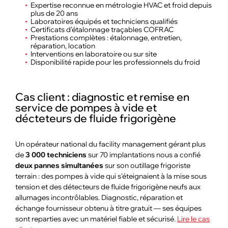
Expertise reconnue en métrologie HVAC et froid depuis
plus de 20 ans
Laboratoires équipés et techniciens qualifiés
Certificats d’étalonnage traçables COFRAC
Prestations complètes : étalonnage, entretien,
réparation, location
Interventions en laboratoire ou sur site
Disponibilité rapide pour les professionnels du froid
Cas client : diagnostic et remise en
service de pompes à vide et
décteteurs de fluide frigorigène
Un opérateur national du facility management gérant plus
de
3 000 techniciens
sur 70 implantations nous a confié
deux pannes simultanées
sur son outillage frigoriste
terrain : des pompes à vide qui s’éteignaient à la mise sous
tension et des détecteurs de fluide frigorigène neufs aux
allumages incontrôlables. Diagnostic, réparation et
échange fournisseur obtenu à titre gratuit — ses équipes
sont reparties avec un matériel fiable et sécurisé.
Lire le cas