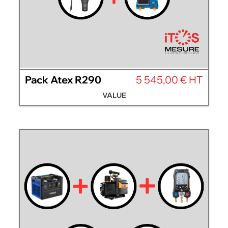
Pack Atex R290
5 545,00 € HT
VALUE