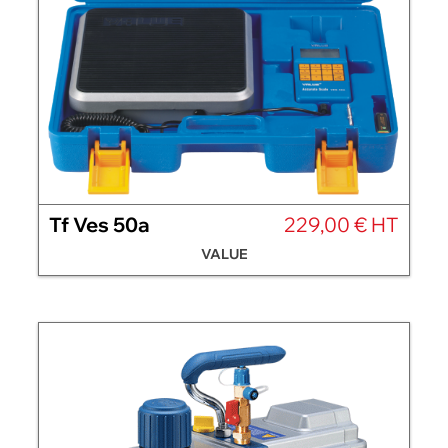
Tf Ves 50a
229,00 € HT
VALUE