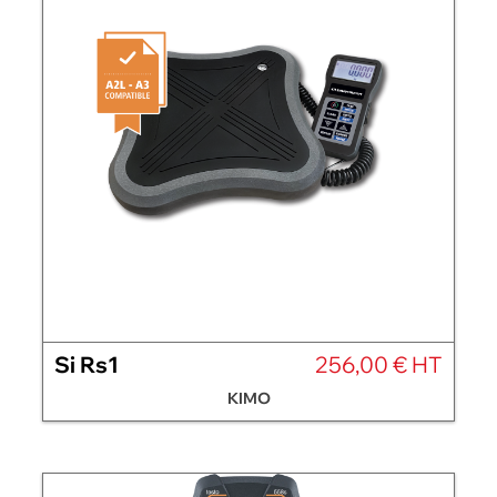
Si Rs1
256,00 € HT
KIMO