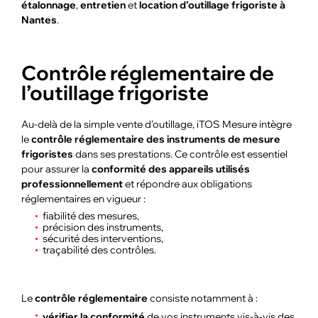
étalonnage
,
entretien
et
location d’outillage frigoriste à
Nantes
.
Contrôle réglementaire de
l’outillage frigoriste
Au-delà de la simple vente d’outillage, iTOS Mesure intègre
le
contrôle réglementaire des instruments de mesure
frigoristes
dans ses prestations. Ce contrôle est essentiel
pour assurer la
conformité des appareils utilisés
professionnellement
et répondre aux obligations
réglementaires en vigueur :
fiabilité des mesures,
précision des instruments,
sécurité des interventions,
traçabilité des contrôles.
Le
contrôle réglementaire
consiste notamment à :
vérifier la conformité
de vos instruments vis-à-vis des