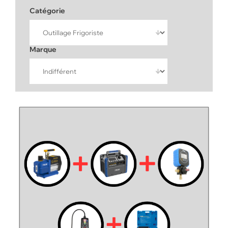
NOS PACKS
Catégorie
ACCESSOIRES ET PIÈCES DÉTACHÉES
Marque