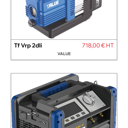
Tf Vrp 2dli
718,00 € HT
VALUE