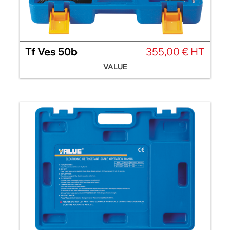
Tf Ves 50b
355,00 € HT
VALUE