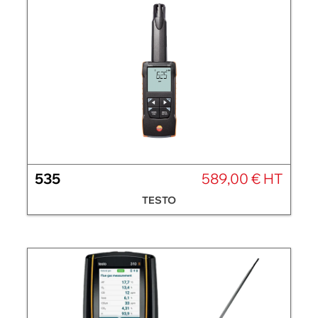
535
589,00 € HT
TESTO