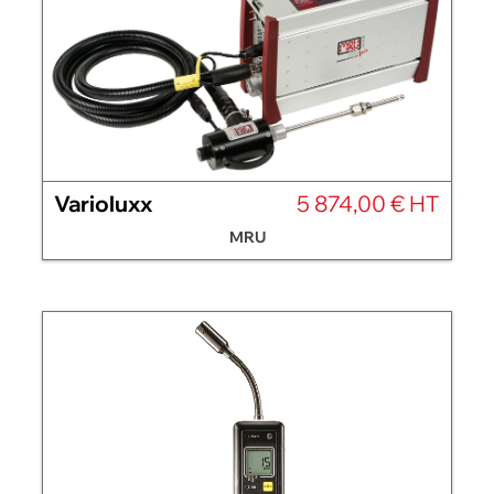
Varioluxx
5 874,00 € HT
MRU