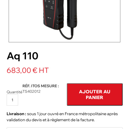
NOS PACKS
ACCESSOIRES ET PIÈCES DÉTACHÉES
Aq 110
683,00 € HT
RÉF. ITOS MESURE :
AJOUTER AU
TS402012
Quantité
PANIER
Livraison :
sous 1 jour ouvré en France métropolitaine après
validation du devis et à règlement de la facture.