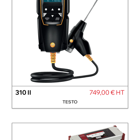
310 II
749,00 € HT
TESTO