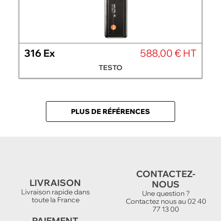
316 Ex
588,00 € HT
TESTO
PLUS DE RÉFÉRENCES
CONTACTEZ-
LIVRAISON
NOUS
Livraison rapide dans
Une question ?
toute la France
Contactez nous au 02 40
77 13 00
PAIEMENT