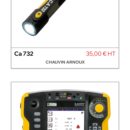
Ca 732
35,00 € HT
CHAUVIN ARNOUX