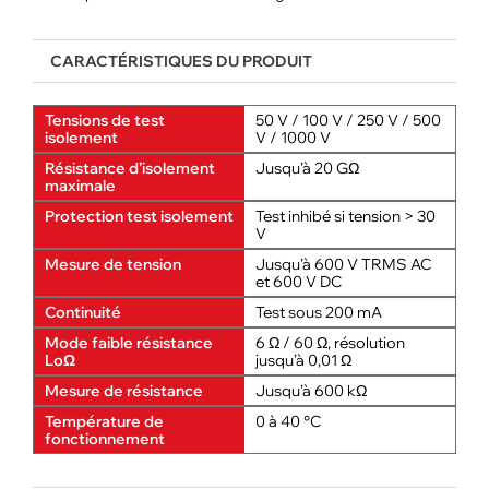
CARACTÉRISTIQUES DU PRODUIT
Tensions de test
50 V / 100 V / 250 V / 500
isolement
V / 1000 V
Résistance d’isolement
Jusqu’à 20 GΩ
maximale
Protection test isolement
Test inhibé si tension > 30
V
Mesure de tension
Jusqu’à 600 V TRMS AC
et 600 V DC
Continuité
Test sous 200 mA
Mode faible résistance
6 Ω / 60 Ω, résolution
LoΩ
jusqu’à 0,01 Ω
Mesure de résistance
Jusqu’à 600 kΩ
Température de
0 à 40 °C
fonctionnement