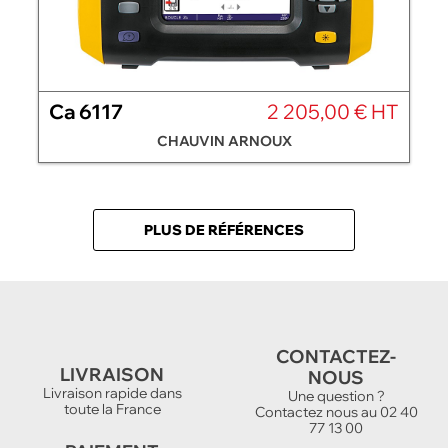
Ca 6117
2 205,00 € HT
CHAUVIN ARNOUX
PLUS DE RÉFÉRENCES
CONTACTEZ-
LIVRAISON
NOUS
Livraison rapide dans
Une question ?
toute la France
Contactez nous au 02 40
77 13 00