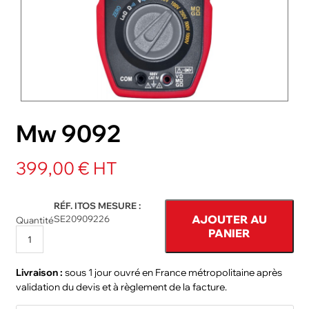
NOS PACKS
ACCESSOIRES ET PIÈCES DÉTACHÉES
Mw 9092
399,00 € HT
RÉF. ITOS MESURE :
AJOUTER AU
SE20909226
Quantité
PANIER
Livraison :
sous 1 jour ouvré en France métropolitaine après
validation du devis et à règlement de la facture.