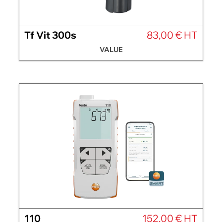
Tf Vit 300s
83,00 € HT
VALUE
110
152,00 € HT