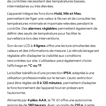
de contrôles nécessitant des températures basses,
intermédiaires ou très élevées.
L’appareil intègre les fonctions
Hold, Min et Max
,
permettant de figer une valeur à l’écran et de consulter les
températures minimale et maximale relevées pendant le
contrôle. Des
alarmes réglables
permettent également de
définir des seuils de température pour faciliter la
surveillance lors des interventions.
Son écran LCD à
4 lignes
offre une lecture simultanée des
valeurs et des informations de mesure. Le rétroéclairage est
réglable afin d’adapter la visibilité aux conditions
rencontrées sur site. L’utilisateur peut également choisir
l’affichage en
°C ou °F
.
Le boîtier bénéficie d’une protection
IP54
, adaptée à une
utilisation professionnelle sur le terrain. L’auto-extinction
peut être réglée de
0 à 120 minutes
, permettant d’adapter
le fonctionnement de l’appareil tout en préservant
l’autonomie.
Alimenté par
4 piles AAA
, le TK 61 offre une autonomie
annoncée de
180 heures
. Avec un poids de
210 g
, il reste