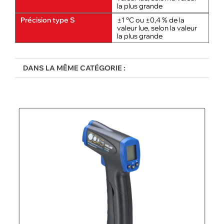
la plus grande
Précision type S
±1 °C ou ±0,4 % de la
valeur lue, selon la valeur
la plus grande
DANS LA MÊME CATÉGORIE :