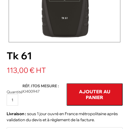
NOS PACKS
ACCESSOIRES ET PIÈCES DÉTACHÉES
Tk 61
113,00 € HT
RÉF. ITOS MESURE :
AJOUTER AU
KI400947
Quantité
PANIER
Livraison :
sous 1 jour ouvré en France métropolitaine après
validation du devis et à règlement de la facture.