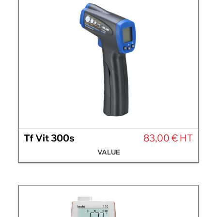
Tf Vit 300s
83,00 € HT
VALUE