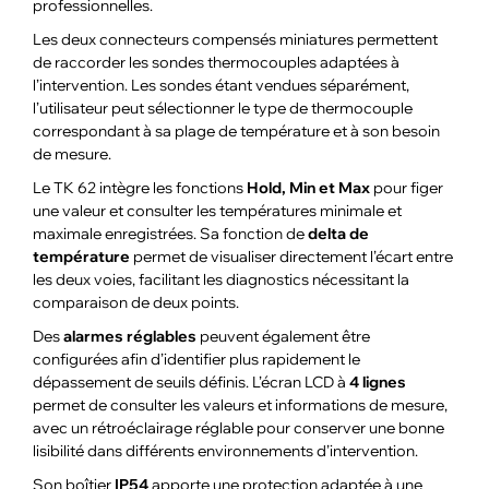
professionnelles.
Les deux connecteurs compensés miniatures permettent
de raccorder les sondes thermocouples adaptées à
l’intervention. Les sondes étant vendues séparément,
l’utilisateur peut sélectionner le type de thermocouple
correspondant à sa plage de température et à son besoin
de mesure.
Le TK 62 intègre les fonctions
Hold, Min et Max
pour figer
une valeur et consulter les températures minimale et
maximale enregistrées. Sa fonction de
delta de
température
permet de visualiser directement l’écart entre
les deux voies, facilitant les diagnostics nécessitant la
comparaison de deux points.
Des
alarmes réglables
peuvent également être
configurées afin d’identifier plus rapidement le
dépassement de seuils définis. L’écran LCD à
4 lignes
permet de consulter les valeurs et informations de mesure,
avec un rétroéclairage réglable pour conserver une bonne
lisibilité dans différents environnements d’intervention.
Son boîtier
IP54
apporte une protection adaptée à une