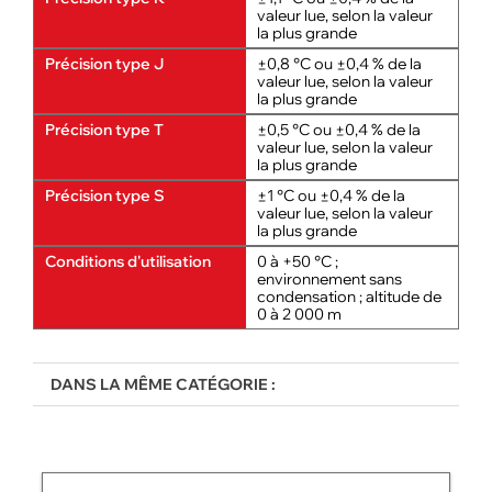
valeur lue, selon la valeur
la plus grande
Précision type J
±0,8 °C ou ±0,4 % de la
valeur lue, selon la valeur
la plus grande
Précision type T
±0,5 °C ou ±0,4 % de la
valeur lue, selon la valeur
la plus grande
Précision type S
±1 °C ou ±0,4 % de la
valeur lue, selon la valeur
la plus grande
Conditions d'utilisation
0 à +50 °C ;
environnement sans
condensation ; altitude de
0 à 2 000 m
DANS LA MÊME CATÉGORIE :