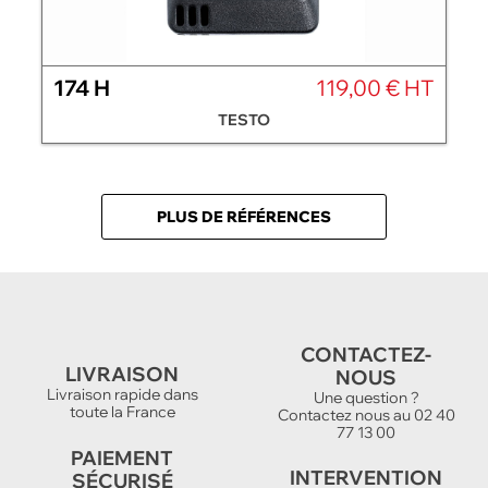
174 H
119,00 € HT
TESTO
PLUS DE RÉFÉRENCES
CONTACTEZ-
LIVRAISON
NOUS
Livraison rapide dans
Une question ?
toute la France
Contactez nous au 02 40
77 13 00
PAIEMENT
INTERVENTION
SÉCURISÉ