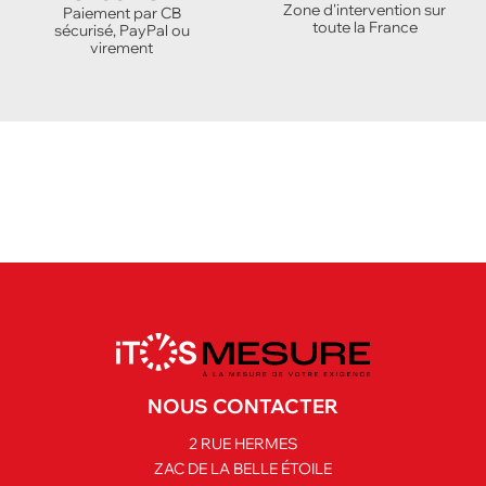
Zone d'intervention sur
Paiement par CB
toute la France
sécurisé, PayPal ou
virement
NOUS CONTACTER
2 RUE HERMES
ZAC DE LA BELLE ÉTOILE