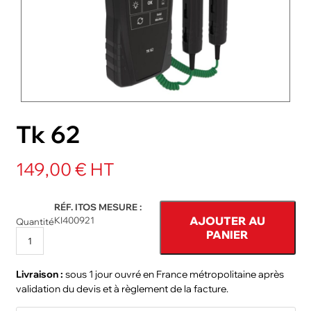
NOS PACKS
ACCESSOIRES ET PIÈCES DÉTACHÉES
Tk 62
149,00 € HT
RÉF. ITOS MESURE :
AJOUTER AU
KI400921
Quantité
PANIER
Livraison :
sous 1 jour ouvré en France métropolitaine après
validation du devis et à règlement de la facture.