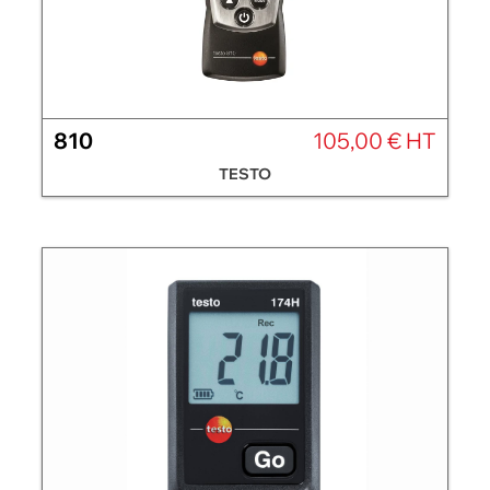
810
105,00 € HT
TESTO