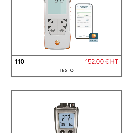
110
152,00 € HT
TESTO