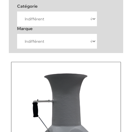
NOS PACKS
Catégorie
ACCESSOIRES ET PIÈCES DÉTACHÉES
Marque