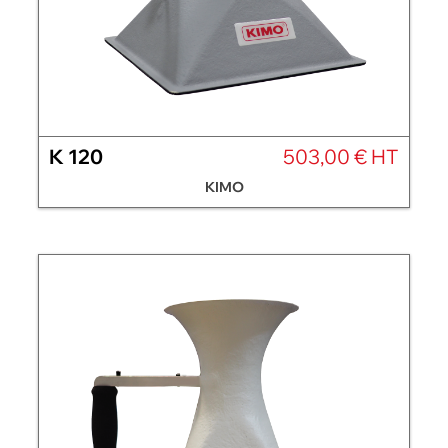
K 120
503,00 € HT
KIMO