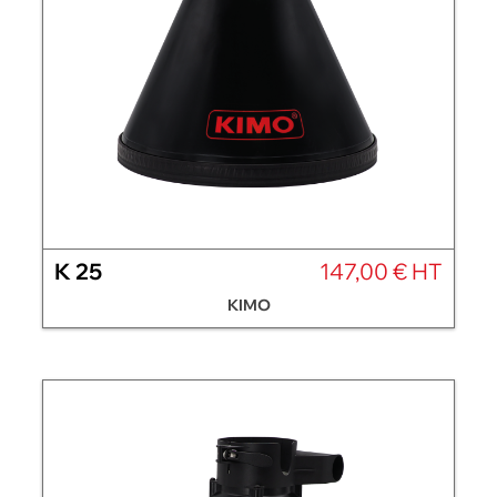
K 25
147,00 € HT
KIMO