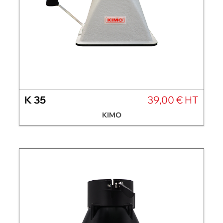
K 35
39,00 € HT
KIMO