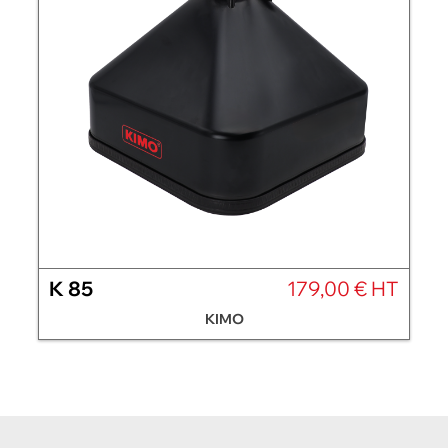
K 85
179,00 € HT
KIMO