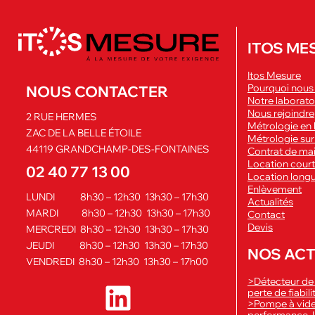
ITOS ME
Itos Mesure
Pourquoi nous 
NOUS CONTACTER
Notre laborato
Nous rejoindre
2 RUE HERMES
Métrologie en 
ZAC DE LA BELLE ÉTOILE
Métrologie sur 
44119 GRANDCHAMP-DES-FONTAINES
Contrat de ma
Location cour
02 40 77 13 00
Location long
Enlèvement
LUNDI 8h30 – 12h30 13h30 – 17h30
Actualités
MARDI 8h30 – 12h30 13h30 – 17h30
Contact
Devis
MERCREDI 8h30 – 12h30 13h30 – 17h30
JEUDI 8h30 – 12h30 13h30 – 17h30
NOS ACT
VENDREDI 8h30 – 12h30 13h30 – 17h00
>Détecteur de
perte de fiabil
>Pompe à vide