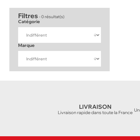
Filtres
- 0 résultat(s)
Catégorie
Marque
LIVRAISON
Un
Livraison rapide dans toute la France