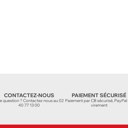
CONTACTEZ-NOUS
PAIEMENT SÉCURISÉ
e question ? Contactez nous au 02
Paiement par CB sécurisé, PayPal
40 77 13 00
virement