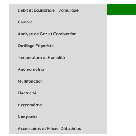
Débit et Équilibrage Hydraulique
Caméra
Analyse de Gaz et Combustion
Outillage Frigoriste
Température et Humidité
Anémométrie
Multifonction
Électricité
Hygrométrie
Nos packs
Accessoires et Pièces Détachées