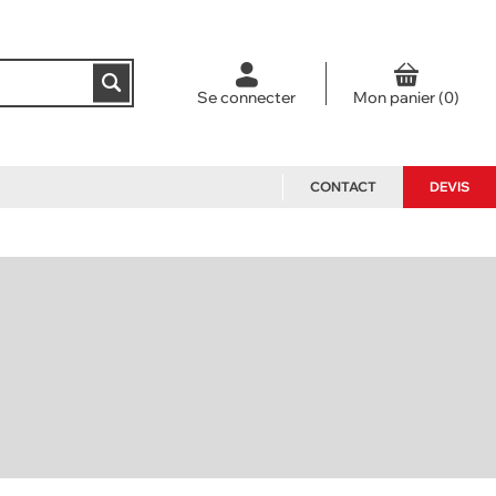
Se connecter
CONTACT
DEVIS
NOS PACKS
ACCESSOIRES ET PIÈCES
DÉTACHÉES