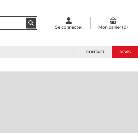
Se connecter
CONTACT
DEVIS
NOS PACKS
ACCESSOIRES ET PIÈCES
DÉTACHÉES