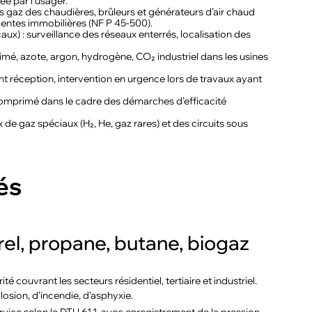
e par l’usager.
s gaz des chaudières, brûleurs et générateurs d’air chaud
 ventes immobilières (NF P 45-500).
aux) : surveillance des réseaux enterrés, localisation des
mé, azote, argon, hydrogène, CO₂ industriel dans les usines
nt réception, intervention en urgence lors de travaux ayant
 comprimé dans le cadre des démarches d’efficacité
 de gaz spéciaux (H₂, He, gaz rares) et des circuits sous
és
el, propane, butane, biogaz
 couvrant les secteurs résidentiel, tertiaire et industriel.
osion, d’incendie, d’asphyxie.