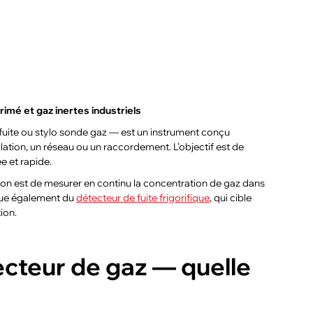
rimé et gaz inertes industriels
 fuite ou stylo sonde gaz — est un instrument conçu
llation, un réseau ou un raccordement. L’objectif est de
e et rapide.
tion est de mesurer en continu la concentration de gaz dans
ingue également du
détecteur de fuite frigorifique
, qui cible
ion.
ecteur de gaz — quelle