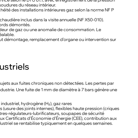
rvice selon le DTU 61.1, avec enregistrement de la pression
 soudures du réseau intérieur.
anchéité des installations intérieures gaz selon la norme NF P
chaudière inclus dans la visite annuelle (NF X50-010).
ccords démontés.
e odeur de gaz ou une anomalie de consommation. Le
éalable.
tout démontage, remplacement d’organe ou intervention sur
ustriels
 sujets aux fuites chroniques non détectées. Les pertes par
ndustrie. Une fuite de 1 mm de diamètre à 7 bars génère une
industriel, hydrogène (H₂), gaz rares
usure des joints internes), flexibles haute pression (criques
iltres-régulateurs-lubrificateurs, soupapes de sécurité
aux Certificats d’Économie d’Énergie (CEE), contribution aux
ustriel se rentabilise typiquement en quelques semaines.