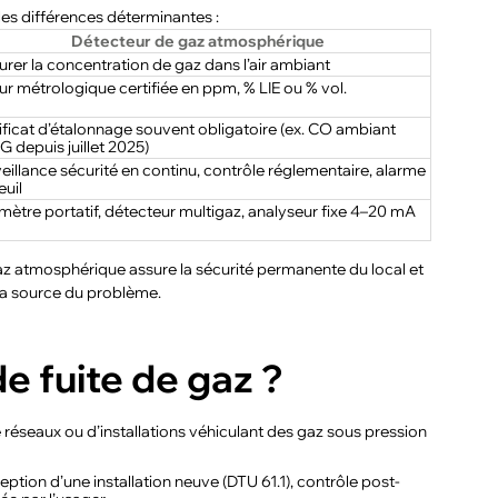
les différences déterminantes :
Détecteur de gaz atmosphérique
rer la concentration de gaz dans l’air ambiant
ur métrologique certifiée en ppm, % LIE ou % vol.
ificat d’étalonnage souvent obligatoire (ex. CO ambiant
 depuis juillet 2025)
eillance sécurité en continu, contrôle réglementaire, alarme
euil
ètre portatif, détecteur multigaz, analyseur fixe 4–20 mA
gaz atmosphérique assure la sécurité permanente du local et
 la source du problème.
e fuite de gaz ?
 réseaux ou d’installations véhiculant des gaz sous pression
ception d’une installation neuve (DTU 61.1), contrôle post-