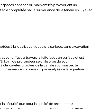
es espaces confinés ou mal ventilés provoquent un
t être complétée par la surveillance de la teneur en O₂ avec
ptées à la localisation depuis la surface, sans excavation
aceur diffuse à travers la fuite jusqu’en surface et est
à 1,5 m de profondeur selon le type de sol.
à clé, cavités proches de la canalisation suspecte.
ur un réseau sous pression par analyse de la signature
r la sécurité que pour la qualité de production :