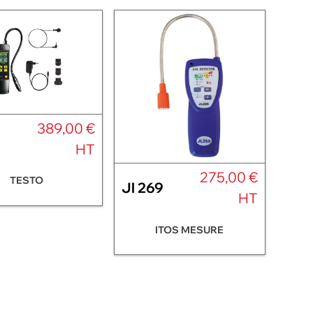
389,00 €
HT
275,00 €
TESTO
Jl 269
HT
ITOS MESURE