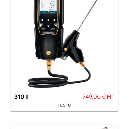
310 II
749,00 € HT
TESTO