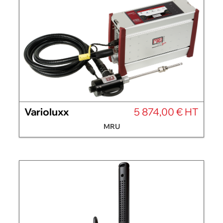
Varioluxx
5 874,00 € HT
MRU