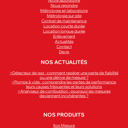
Notre laboratoire
Nous rejoindre
Métrologie en laboratoire
Métrologie sur site
Contrat de maintenance
Location courte durée
Location longue durée
Enlèvement
Actualités
Contact
Devis
NOS ACTUALITÉS
>Détecteur de gaz : comment repérer une perte de fiabilité
ou une dérive de mesure ?
>Pompe à vide : comprendre les pertes de performance,
leurs causes fréquentes et leurs solutions
>Analyseur de combustion : pourquoi les mesures
deviennent incohérentes ?
NOS PRODUITS
Itos Mesure