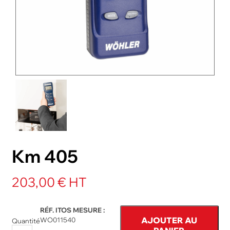
NOS PACKS
ACCESSOIRES ET PIÈCES DÉTACHÉES
Km 405
203,00 € HT
RÉF. ITOS MESURE :
AJOUTER AU
WO011540
Quantité