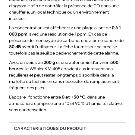
diagnostic afin de contrôler la présence de CO dans une
chaufferie, un local technique ou un environnement
intérieur.
La concentration est affichée sur une plage allant de
0 à 1
000 ppm
, avec une résolution de 1 ppm. En cas de
présence de monoxyde de carbone, une alarme sonore de
80 dB
avertit l’utilisateur. La fiche fournisseur ne précise
toutefois pas le seuil de déclenchement de cette alarme.
Avec un poids de
200 g
et une autonomie d’environ
500
heures
, le Wöhler KM 405 convient aux interventions
régulières et peut rester longtemps disponible dans la
mallette du technicien sans nécessiter de remplacement
fréquent des piles.
L’appareil fonctionne entre
0 et +50 °C
, dans une
atmosphère comprise entre 10 et 90 % d’humidité relative,
sans condensation.
CARACTÉRISTIQUES DU PRODUIT