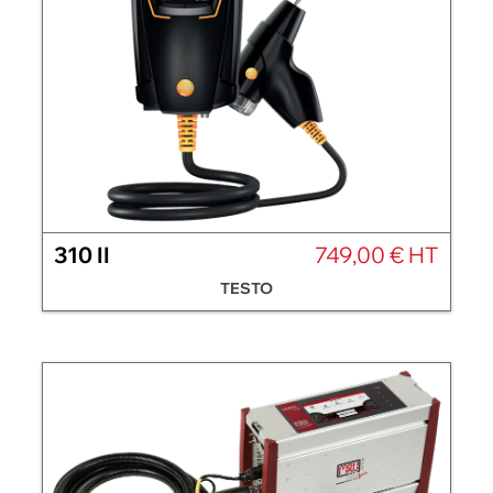
310 II
749,00 € HT
TESTO