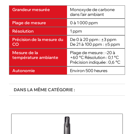
Grandeur mesurée
Monoxyde de carbone
dans l’air ambiant
Plage de mesure
0 à 1 000 ppm
Résolution
1 ppm
Précision de la mesure du
De 0 à 20 ppm : ±3 ppm
CO
De 21 à 100 ppm : ±5 ppm
Mesure de la
Plage de mesure : -20 à
température ambiante
+60 °C Résolution : 0,1 °C
Précision indiquée : 0,6 °C
Autonomie
Environ 500 heures
DANS LA MÊME CATÉGORIE :