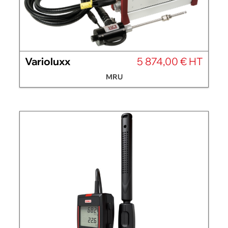
Varioluxx
5 874,00 € HT
MRU