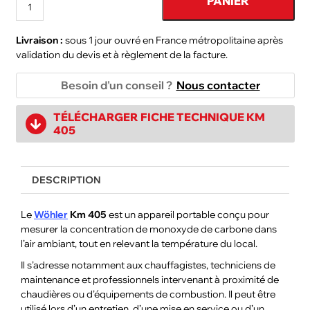
PANIER
Livraison :
sous 1 jour ouvré en France métropolitaine après
validation du devis et à règlement de la facture.
Besoin d'un conseil ?
Nous contacter
TÉLÉCHARGER FICHE TECHNIQUE KM
405
DESCRIPTION
Le
Wöhler
Km 405
est un appareil portable conçu pour
mesurer la concentration de monoxyde de carbone dans
l’air ambiant, tout en relevant la température du local.
Il s’adresse notamment aux chauffagistes, techniciens de
maintenance et professionnels intervenant à proximité de
chaudières ou d’équipements de combustion. Il peut être
utilisé lors d’un entretien, d’une mise en service ou d’un