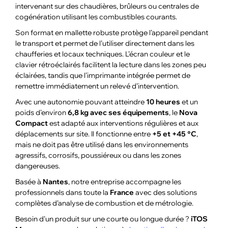
intervenant sur des chaudières, brûleurs ou centrales de
cogénération utilisant les combustibles courants.
Son format en mallette robuste protège l’appareil pendant
le transport et permet de l’utiliser directement dans les
chaufferies et locaux techniques. L’écran couleur et le
clavier rétroéclairés facilitent la lecture dans les zones peu
éclairées, tandis que l’imprimante intégrée permet de
remettre immédiatement un relevé d’intervention.
Avec une autonomie pouvant atteindre
10 heures
et un
poids d’environ
6,8 kg avec ses équipements
, le
Nova
Compact
est adapté aux interventions régulières et aux
déplacements sur site. Il fonctionne entre
+5 et +45 °C
,
mais ne doit pas être utilisé dans les environnements
agressifs, corrosifs, poussiéreux ou dans les zones
dangereuses.
Basée à
Nantes
, notre entreprise accompagne les
professionnels dans toute la
France
avec des solutions
complètes d’analyse de combustion et de métrologie.
Besoin d’un produit sur une courte ou longue durée ?
iTOS