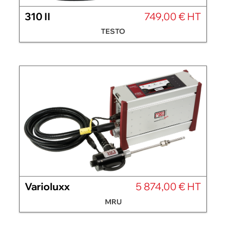
310 II
749,00 € HT
TESTO
Varioluxx
5 874,00 € HT
MRU