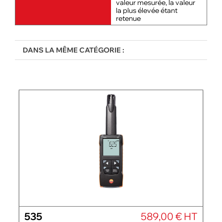
valeur mesurée, la valeur
la plus élevée étant
retenue
DANS LA MÊME CATÉGORIE :
535
589,00 € HT