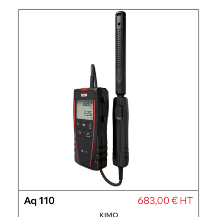
Aq 110
683,00 € HT
KIMO