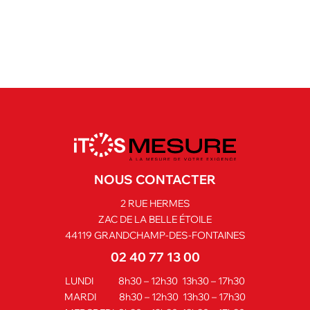
NOUS CONTACTER
2 RUE HERMES
ZAC DE LA BELLE ÉTOILE
44119 GRANDCHAMP-DES-FONTAINES
02 40 77 13 00
LUNDI 8h30 – 12h30 13h30 – 17h30
MARDI 8h30 – 12h30 13h30 – 17h30