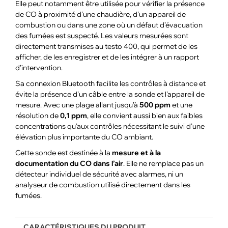
Elle peut notamment être utilisée pour vérifier la présence
de CO à proximité d’une chaudière, d’un appareil de
combustion ou dans une zone où un défaut d’évacuation
des fumées est suspecté. Les valeurs mesurées sont
directement transmises au testo 400, qui permet de les
afficher, de les enregistrer et de les intégrer à un rapport
d’intervention.
Sa connexion Bluetooth facilite les contrôles à distance et
évite la présence d’un câble entre la sonde et l’appareil de
mesure. Avec une plage allant jusqu’à
500 ppm
et une
résolution de
0,1 ppm
, elle convient aussi bien aux faibles
concentrations qu’aux contrôles nécessitant le suivi d’une
élévation plus importante du CO ambiant.
Cette sonde est destinée à la
mesure et à la
documentation du CO dans l’air
. Elle ne remplace pas un
détecteur individuel de sécurité avec alarmes, ni un
analyseur de combustion utilisé directement dans les
fumées.
CARACTÉRISTIQUES DU PRODUIT