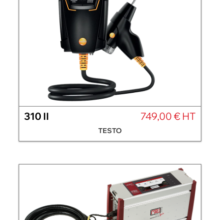
310 II
749,00 € HT
TESTO