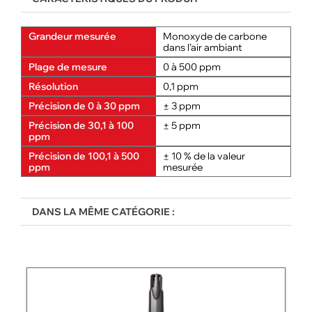
Grandeur mesurée
Monoxyde de carbone
dans l’air ambiant
Plage de mesure
0 à 500 ppm
Résolution
0,1 ppm
Précision de 0 à 30 ppm
± 3 ppm
Précision de 30,1 à 100
± 5 ppm
ppm
Précision de 100,1 à 500
± 10 % de la valeur
ppm
mesurée
DANS LA MÊME CATÉGORIE :