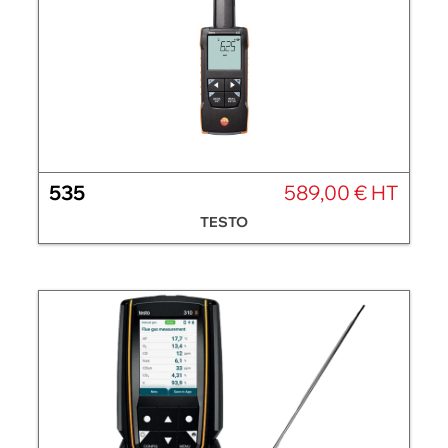
535
589,00 € HT
TESTO