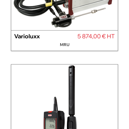
Varioluxx
5 874,00 € HT
MRU